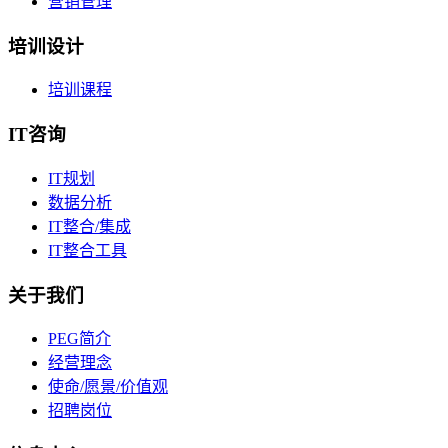
营销管理
培训设计
培训课程
IT咨询
IT规划
数据分析
IT整合/集成
IT整合工具
关于我们
PEG简介
经营理念
使命/愿景/价值观
招聘岗位