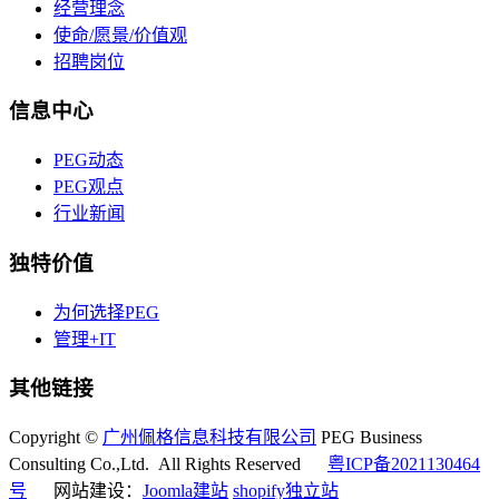
经营理念
使命/愿景/价值观
招聘岗位
信息中心
PEG动态
PEG观点
行业新闻
独特价值
为何选择PEG
管理+IT
其他链接
Copyright ©
广州佩格信息科技有限公司
PEG Business
Consulting Co.,Ltd. All Rights Reserved
粤ICP备2021130464
号
网站建设：
Joomla建站
shopify独立站