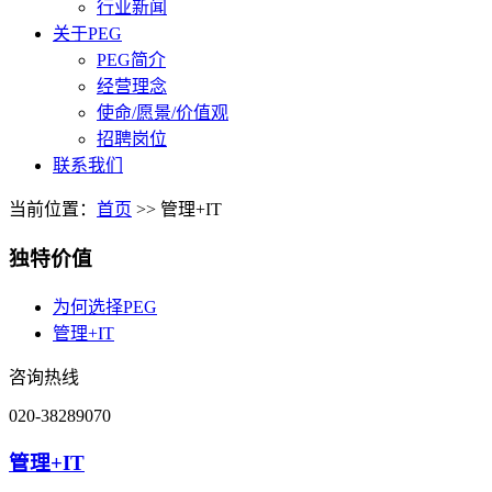
行业新闻
关于PEG
PEG简介
经营理念
使命/愿景/价值观
招聘岗位
联系我们
当前位置：
首页
>>
管理+IT
独特价值
为何选择PEG
管理+IT
咨询热线
020-38289070
管理+IT