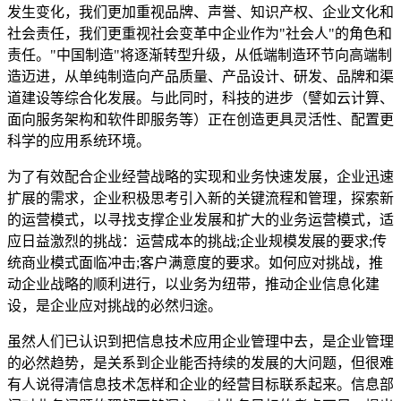
发生变化，我们更加重视品牌、声誉、知识产权、企业文化和
社会责任，我们更重视社会变革中企业作为"社会人"的角色和
责任。"中国制造"将逐渐转型升级，从低端制造环节向高端制
造迈进，从单纯制造向产品质量、产品设计、研发、品牌和渠
道建设等综合化发展。与此同时，科技的进步（譬如云计算、
面向服务架构和软件即服务等）正在创造更具灵活性、配置更
科学的应用系统环境。
为了有效配合企业经营战略的实现和业务快速发展，企业迅速
扩展的需求，企业积极思考引入新的关键流程和管理，探索新
的运营模式，以寻找支撑企业发展和扩大的业务运营模式，适
应日益激烈的挑战：运营成本的挑战;企业规模发展的要求;传
统商业模式面临冲击;客户满意度的要求。如何应对挑战，推
动企业战略的顺利进行，以业务为纽带，推动企业信息化建
设，是企业应对挑战的必然归途。
虽然人们已认识到把信息技术应用企业管理中去，是企业管理
的必然趋势，是关系到企业能否持续的发展的大问题，但很难
有人说得清信息技术怎样和企业的经营目标联系起来。信息部