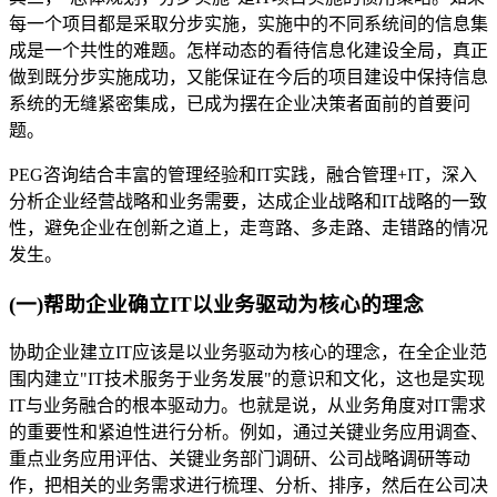
每一个项目都是采取分步实施，实施中的不同系统间的信息集
成是一个共性的难题。怎样动态的看待信息化建设全局，真正
做到既分步实施成功，又能保证在今后的项目建设中保持信息
系统的无缝紧密集成，已成为摆在企业决策者面前的首要问
题。
PEG咨询结合丰富的管理经验和IT实践，融合管理+IT，深入
分析企业经营战略和业务需要，达成企业战略和IT战略的一致
性，避免企业在创新之道上，走弯路、多走路、走错路的情况
发生。
(一)帮助企业确立IT以业务驱动为核心的理念
协助企业建立IT应该是以业务驱动为核心的理念，在全企业范
围内建立"IT技术服务于业务发展"的意识和文化，这也是实现
IT与业务融合的根本驱动力。也就是说，从业务角度对IT需求
的重要性和紧迫性进行分析。例如，通过关键业务应用调查、
重点业务应用评估、关键业务部门调研、公司战略调研等动
作，把相关的业务需求进行梳理、分析、排序，然后在公司决